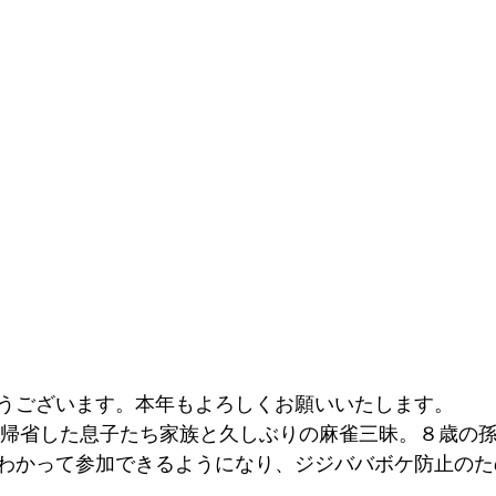
うございます。本年もよろしくお願いいたします。
は、帰省した息子たち家族と久しぶりの麻雀三昧。８歳の
わかって参加できるようになり、ジジババボケ防止のた