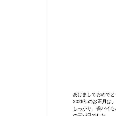
あけましておめでと
2026年のお正月
しっかり、雀パイも
の三が日でした。