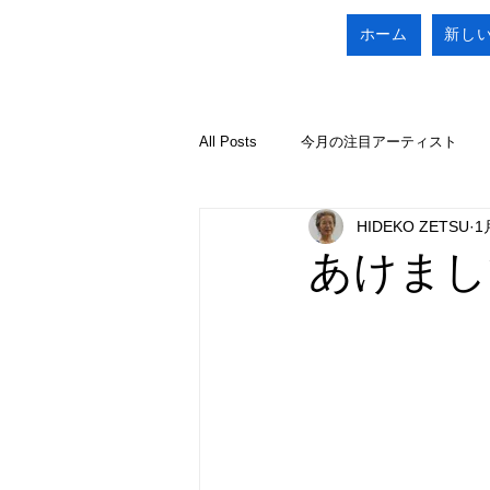
ホーム
新し
All Posts
今月の注目アーティスト
HIDEKO ZETSU
1
あけまし