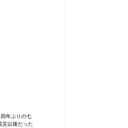
日四年ぶりの七
震災以後だった