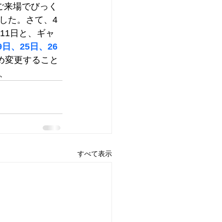
ご来場でびっく
した。さて、4
11日と、ギャ
9日、25日、26
め変更すること
、　
すべて表示