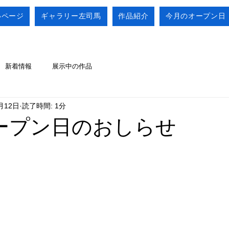
いページ
ギャラリー左司馬
作品紹介
今月のオープン日
新着情報
展示中の作品
月12日
読了時間: 1分
ープン日のおしらせ