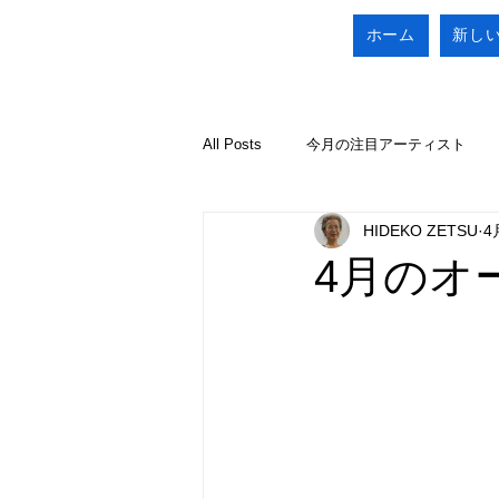
ホーム
新し
All Posts
今月の注目アーティスト
HIDEKO ZETSU
4
4月のオ