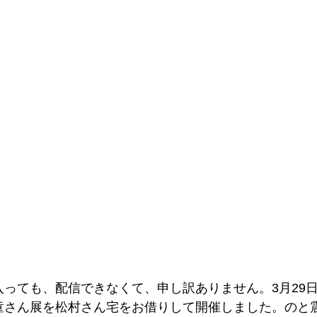
入っても、配信できなくて、申し訳ありません。3月29
童さん展を松村さん宅をお借りして開催しました。のと