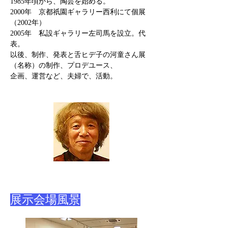
1985年頃から、陶芸を始める。
2000年 京都祇園ギャラリー西利にて個展
（2002年）
2005年 私設ギャラリー左司馬を設立。代
表。
以後、制作、発表と舌ヒデ子の河童さん展
（名称）の制作、プロデユース、
​企画、運営など、夫婦で、活動。
​展示会場風景