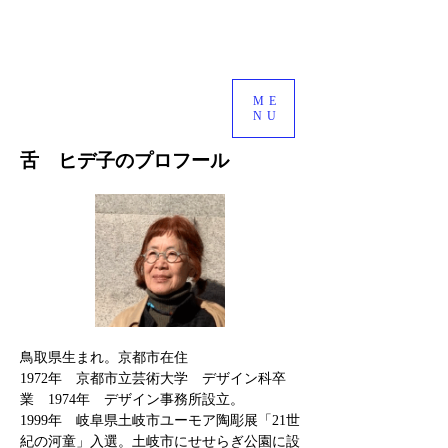
ME
NU
​舌 ヒデ子のプロフール
鳥取県生まれ。京都市在住
1972年 京都市立芸術大学 デザイン科卒
業
1974年 デザイン事務所設立。
1999年 岐阜県土岐市ユーモア陶彫展「21世
紀の河童」入選。土岐市にせせらぎ公園に設