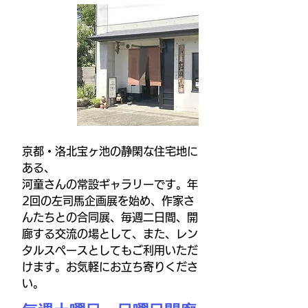
京都・洛北宝ヶ池の静閑な住宅地に
ある、
​河童さんの常設ギャラリーです。年
2回の左司馬企画展を始め、作家さ
んたちとの合同展、毎週二日間、開
廊する交流の場として、また、レン
タルスペースとしてもご利用いただ
けます。お気軽にお立ち寄りくださ
い。