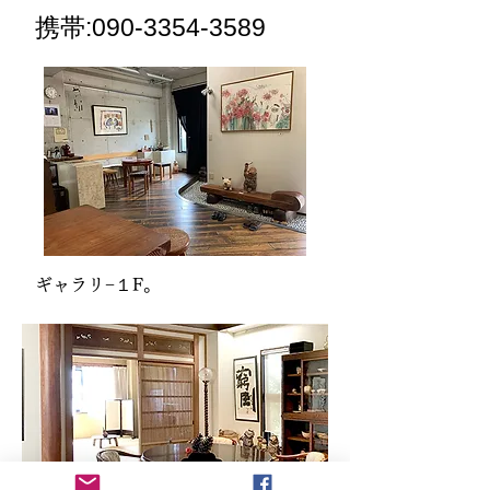
​携帯:
090-3354-3589
​ギャラリ−１F。