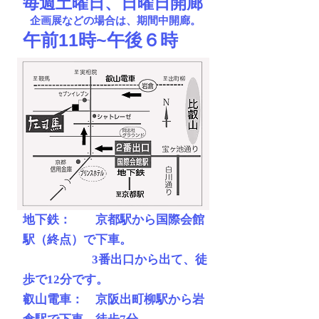
​毎週土曜日、日曜日開廊
企画展などの場合は、期間中開
廊。
午前11時~午後６時
地下鉄： 京都駅から国際会館
駅（終点）で下車。
3番出口から出て、徒
歩で12分です。
叡山電車： 京阪出町柳駅から岩